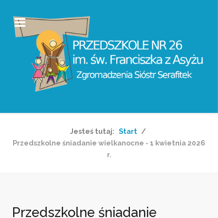
Jesteś tutaj:
Start
Przedszkolne śniadanie wielkanocne - 1 kwietnia 2026
r.
Przedszkolne śniadanie