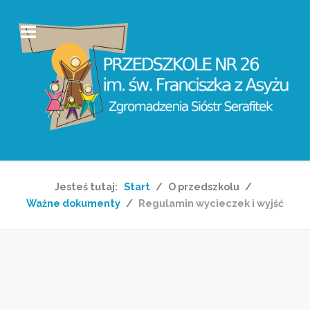
Jesteś tutaj:
Start
O przedszkolu
Ważne dokumenty
Regulamin wycieczek i wyjść