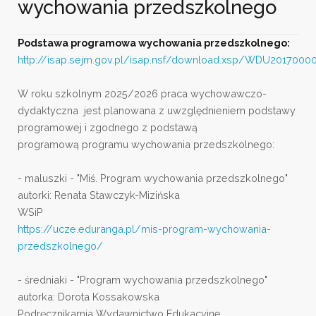
wychowania przedszkolnego
Podstawa programowa wychowania przedszkolnego:
http://isap.sejm.gov.pl/isap.nsf/download.xsp/WDU201700
W roku szkolnym 2025/2026 praca wychowawczo-
dydaktyczna jest planowana z uwzględnieniem podstawy
programowej i zgodnego z podstawą
programową programu wychowania przedszkolnego:
- maluszki - "Miś. Program wychowania przedszkolnego"
autorki: Renata Stawczyk-Mizińska
WSiP
https://ucze.eduranga.pl/mis-program-wychowania-
przedszkolnego/
- średniaki - "Program wychowania przedszkolnego"
autorka: Dorota Kossakowska
Podręcznikarnia Wydawnictwo Edukacyjne