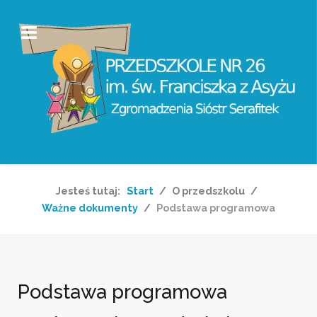
Jesteś tutaj:
Start
O przedszkolu
Ważne dokumenty
Podstawa programowa
Podstawa programowa