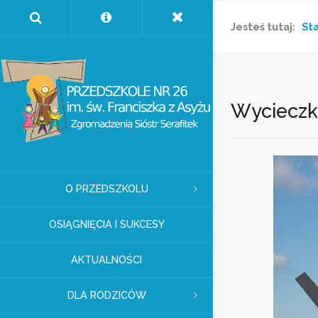
Jesteś tutaj:
Sta
Wycieczka
O PRZEDSZKOLU
OSIĄGNIĘCIA I SUKCESY
AKTUALNOŚCI
DLA RODZICÓW