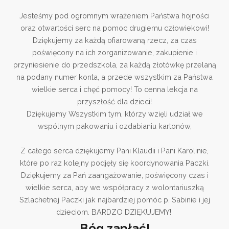
Jesteśmy pod ogromnym wrażeniem Państwa hojności
oraz otwartości serc na pomoc drugiemu człowiekowi!
Dziękujemy za każdą ofiarowaną rzecz, za czas
poświęcony na ich zorganizowanie, zakupienie i
przyniesienie do przedszkola, za każdą złotówkę przelaną
na podany numer konta, a przede wszystkim za Państwa
wielkie serca i chęć pomocy! To cenna lekcja na
przyszłość dla dzieci!
Dziękujemy Wszystkim tym, którzy wzięli udział we
wspólnym pakowaniu i ozdabianiu kartonów,
Z całego serca dziękujemy Pani Klaudii i Pani Karolinie,
które po raz kolejny podjęły się koordynowania Paczki.
Dziękujemy za Pań zaangażowanie, poświęcony czas i
wielkie serca, aby we współpracy z wolontariuszką
Szlachetnej Paczki jak najbardziej pomóc p. Sabinie i jej
dzieciom. BARDZO DZIĘKUJEMY!
Bóg zapłać!