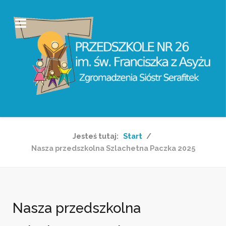
Jesteś tutaj:
Start
Nasza przedszkolna Szlachetna Paczka 2025
Nasza przedszkolna